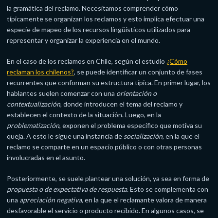
la gramática del reclamo. Necesitamos comprender cómo
típicamente se organizan los reclamos y esto implica efectuar una
especie de mapeo de los recursos lingüísticos utilizados para
representar y organizar la experiencia en el mundo.
En el caso de los reclamos en Chile, según el estudio
¿Cómo
reclaman los chilenos?
, se puede identificar un conjunto de fases
recurrentes que conforman su estructura típica. En primer lugar, los
hablantes suelen comenzar con una
orientación o
contextualización
, donde introducen el tema del reclamo y
establecen el contexto de la situación. Luego, en la
problematización
, exponen el problema específico que motiva su
queja. A esto le sigue una instancia de
socialización
, en la que el
reclamo se comparte en un espacio público o con otras personas
involucradas en el asunto.
Posteriormente, se suele plantear una solución, ya sea en forma de
propuesta o de expectativa de respuesta
. Esto se complementa con
una
apreciación negativa
, en la que el reclamante valora de manera
desfavorable el servicio o producto recibido. En algunos casos, se