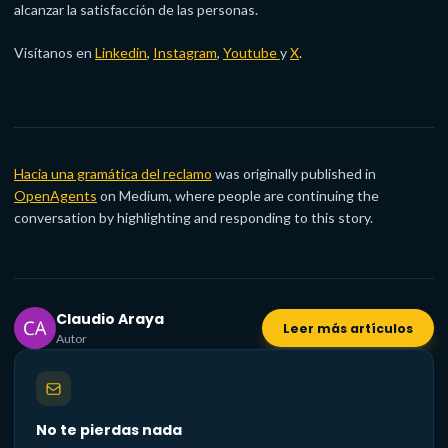
alcanzar la satisfacción de las personas.
Visítanos en
Linkedin
,
Instagram
,
Youtube
y
X
.
Hacia una gramática del reclamo
was originally published in
OpenAgents
on Medium, where people are continuing the
conversation by highlighting and responding to this story.
Claudio Araya
Leer más artículos
Autor
No te pierdas nada