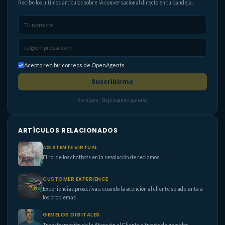
Recibe los últimos artículos sobre IA conversacional directo en tu bandeja.
Acepto recibir correos de OpenAgents
Suscribirme
Sin spam · Baja cuando quieras
ARTÍCULOS RELACIONADOS
ASISTENTE VIRTUAL
El rol de los chatbots en la resolución de reclamos
CUSTOMER EXPERIENCE
Experiencias proactivas: cuando la atención al cliente se adelanta a
los problemas
GEMELOS DIGITALES