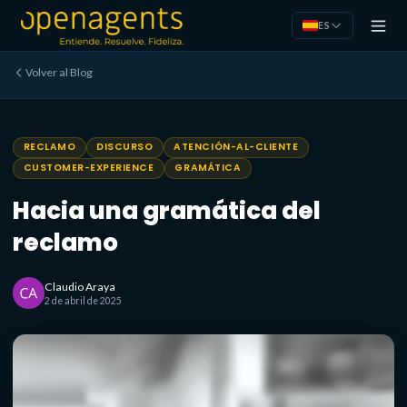
Saltar al contenido principal
ES
Volver al Blog
RECLAMO
DISCURSO
ATENCIÓN-AL-CLIENTE
CUSTOMER-EXPERIENCE
GRAMÁTICA
Hacia una gramática del
reclamo
Claudio Araya
2 de abril de 2025