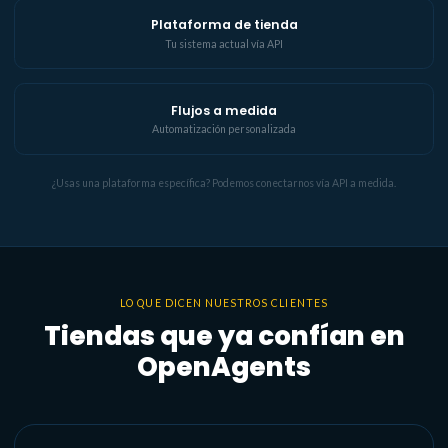
Plataforma de tienda
Tu sistema actual vía API
Flujos a medida
Automatización personalizada
¿Usas una plataforma específica? Podemos conectarnos vía API a medida.
LO QUE DICEN NUESTROS CLIENTES
Tiendas que ya confían en
OpenAgents