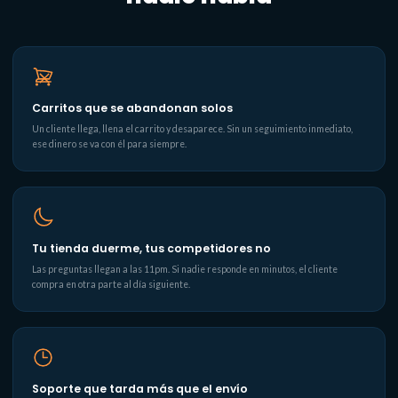
Carritos que se abandonan solos
Un cliente llega, llena el carrito y desaparece. Sin un seguimiento inmediato,
ese dinero se va con él para siempre.
Tu tienda duerme, tus competidores no
Las preguntas llegan a las 11pm. Si nadie responde en minutos, el cliente
compra en otra parte al día siguiente.
Soporte que tarda más que el envío