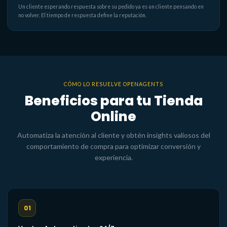
Un cliente esperando respuesta sobre su pedido ya es un cliente pensando en
no volver. El tiempo de respuesta define la reputación.
CÓMO LO RESUELVE OPENAGENTS
Beneficios para tu Tienda
Online
Automatiza la atención al cliente y obtén insights valiosos del
comportamiento de compra para optimizar conversión y
experiencia.
01