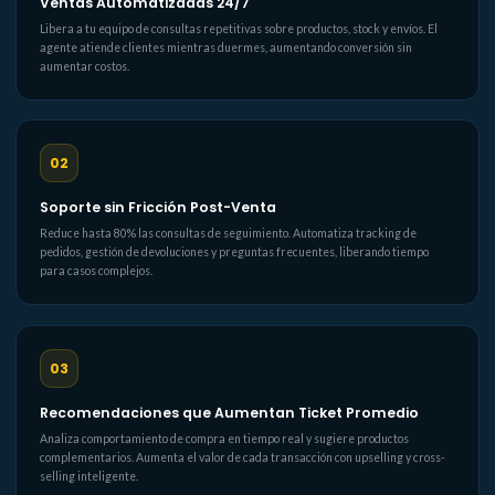
Ventas Automatizadas 24/7
Libera a tu equipo de consultas repetitivas sobre productos, stock y envíos. El
agente atiende clientes mientras duermes, aumentando conversión sin
aumentar costos.
02
Soporte sin Fricción Post-Venta
Reduce hasta 80% las consultas de seguimiento. Automatiza tracking de
pedidos, gestión de devoluciones y preguntas frecuentes, liberando tiempo
para casos complejos.
03
Recomendaciones que Aumentan Ticket Promedio
Analiza comportamiento de compra en tiempo real y sugiere productos
complementarios. Aumenta el valor de cada transacción con upselling y cross-
selling inteligente.