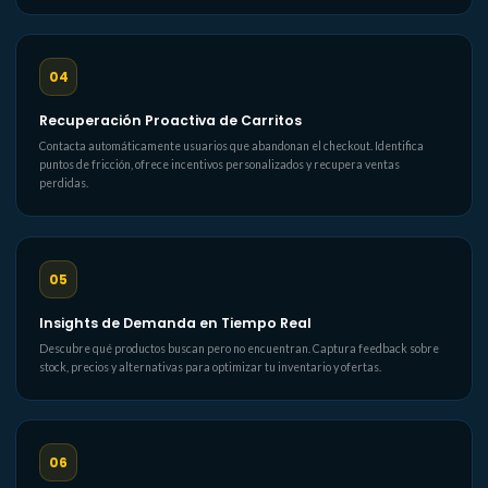
04
Recuperación Proactiva de Carritos
Contacta automáticamente usuarios que abandonan el checkout. Identifica
puntos de fricción, ofrece incentivos personalizados y recupera ventas
perdidas.
05
Insights de Demanda en Tiempo Real
Descubre qué productos buscan pero no encuentran. Captura feedback sobre
stock, precios y alternativas para optimizar tu inventario y ofertas.
06