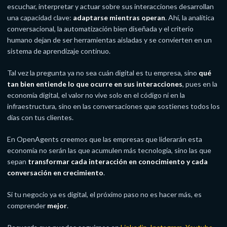
escuchar, interpretar y actuar sobre sus interacciones desarrollan
una capacidad clave:
adaptarse mientras operan
. Ahí, la analítica
conversacional, la automatización bien diseñada y el criterio
humano dejan de ser herramientas aisladas y se convierten en un
sistema de aprendizaje continuo.
Tal vez la pregunta ya no sea cuán digital es tu empresa, sino
qué
tan bien entiende lo que ocurre en sus interacciones
, pues en la
economía digital, el valor no vive solo en el código ni en la
infraestructura, sino en las conversaciones que sostienes todos los
días con tus clientes.
En OpenAgents creemos que las empresas que liderarán esta
economía no serán las que acumulen más tecnología, sino las que
sepan
transformar cada interacción en conocimiento y cada
conversación en crecimiento
.
Si tu negocio ya es digital, el próximo paso no es hacer más, es
comprender
mejor
.