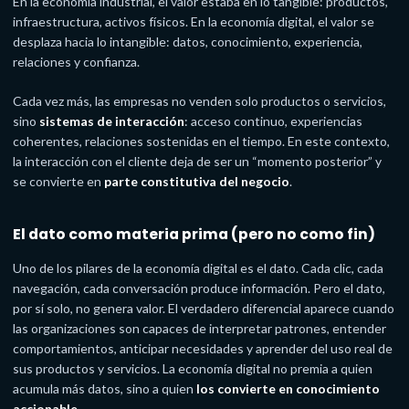
En la economía industrial, el valor estaba en lo tangible: productos,
infraestructura, activos físicos. En la economía digital, el valor se
desplaza hacia lo intangible: datos, conocimiento, experiencia,
relaciones y confianza.
Cada vez más, las empresas no venden solo productos o servicios,
sino
sistemas de interacción
: acceso continuo, experiencias
coherentes, relaciones sostenidas en el tiempo. En este contexto,
la interacción con el cliente deja de ser un “momento posterior” y
se convierte en
parte constitutiva del negocio
.
El dato como materia prima (pero no como fin)
Uno de los pilares de la economía digital es el dato. Cada clic, cada
navegación, cada conversación produce información. Pero el dato,
por sí solo, no genera valor. El verdadero diferencial aparece cuando
las organizaciones son capaces de interpretar patrones, entender
comportamientos, anticipar necesidades y aprender del uso real de
sus productos y servicios. La economía digital no premia a quien
acumula más datos, sino a quien
los convierte en conocimiento
accionable
.