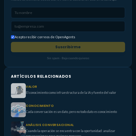
Acepto recibir correos de OpenAgents
Suscribirme
Sin spam · Baja cuando quieras
ARTÍCULOS RELACIONADOS
VALOR
El conocimiento como infraestructura de la IA y fuente del valor
CONOCIMIENTO
Cada conversación es un dato, pero no todo dato es conocimiento
ANÁLISIS CONVERSACIONAL
Cuando la operación se encuentra con la oportunidad: analizar